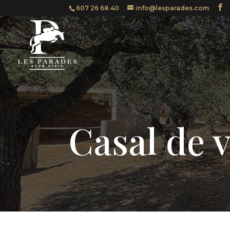
607 26 68 40
info@lesparades.com
Casal de 