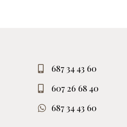
687 34 43 60

607 26 68 40

687 34 43 60
