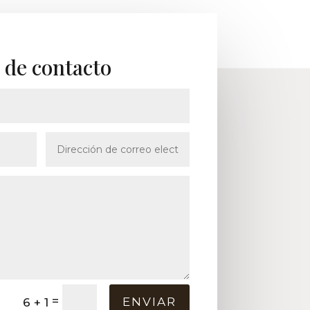
 de contacto
=
ENVIAR
6 + 1