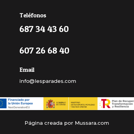
Teléfonos
687 34 43 60
607 26 68 40
Email
info@lesparades.com
Página creada por
Mussara.com