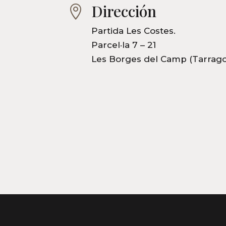
Dirección

Partida Les Costes.
Parcel·la 7 – 21
Les Borges del Camp (Tarrag