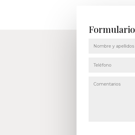
Formulario